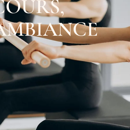
COURS,
 AMBIANCE