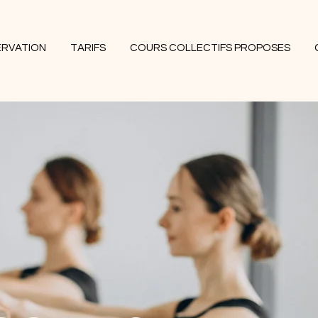
ERVATION
TARIFS
COURS COLLECTIFS PROPOSES