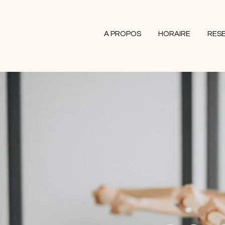
A PROPOS
HORAIRE
RES