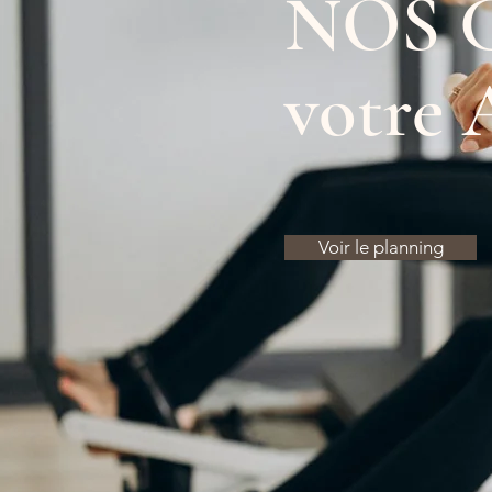
NOS 
votre
Voir le planning