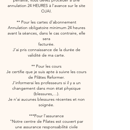
pénalité, vous devez procéder à une
annulation 24 HEURES à l'avance sur le site
OJAI.
** Pour les cartes d’abonnement
Annulation obligatoire minimum 24 heures
avant la séances, dans le cas contraire, elle
sera
facturée.
J’ai pris connaissance de la durée de
validité de ma carte.
** Pour les cours
Je certifie que je suis apte à suivre les cours
de Pilâtes Reformer.
J’informerai les professeurs si il y a un
changement dans mon état physique
(blessures,…).
Je n’ai aucunes blessures récentes et non
soignée.
***Pour l'assurance
"Notre centre de Pilates est couvert par
une assurance responsabilité civile