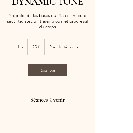
DYNAMIC TONE
Approfondir les bases du Pilates en toute
sécurité, avec un travail global et progressif
du corps
25
euros
1 h
1
25 €
Rue de Verviers
Réserver
Séances à venir